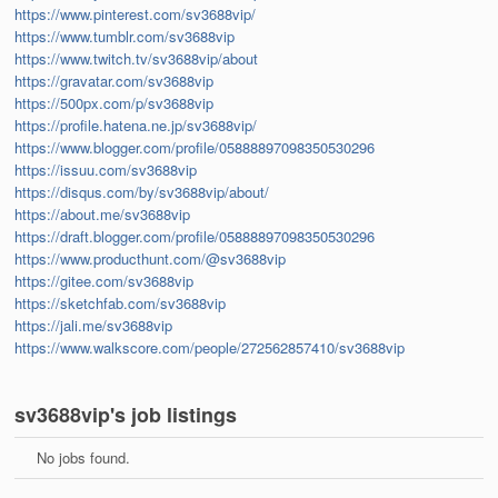
https://www.pinterest.com/sv3688vip/
https://www.tumblr.com/sv3688vip
https://www.twitch.tv/sv3688vip/about
https://gravatar.com/sv3688vip
https://500px.com/p/sv3688vip
https://profile.hatena.ne.jp/sv3688vip/
https://www.blogger.com/profile/05888897098350530296
https://issuu.com/sv3688vip
https://disqus.com/by/sv3688vip/about/
https://about.me/sv3688vip
https://draft.blogger.com/profile/05888897098350530296
https://www.producthunt.com/@sv3688vip
https://gitee.com/sv3688vip
https://sketchfab.com/sv3688vip
https://jali.me/sv3688vip
https://www.walkscore.com/people/272562857410/sv3688vip
sv3688vip's job listings
No jobs found.