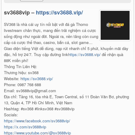
sv3688vip –
https://sv3688.vip/
SV368 là nhà cái uy tín nổi bật với đá gà Thomo
livestream chân thực, mang đến trải nghiệm cá cược
sống động như ngoài đời. Ngoài ra, nền tảng còn cung
cấp cá cược thể thao, casino, bắn cá, slot game…
Giao diện tiếng Việt dễ dùng, nạp rút nhanh chỉ 5 phút, khuyến mãi dày
đặc, hỗ trợ 24/7. Truy cập đường link
https://sv3688.vip/
để nhận quà
88K miễn phí!
Thông Tin Liên Hệ:
Thương hiệu: sv368
Website:
https://sv3688.vip/
Phone: 0987 768 688
Email: sv3688vip@gmail.com
Địa chỉ: Tầng 16, tòa nhà E, Town Central, số 11 Đoàn Văn Bơ, phường
13, Quận 4, TP Hồ Chí Minh, Việt Nam
Hashtag: #sv368 #linksv368 #sv3688vip
Socials:
https://www.facebook.com/sv3688vip/
https://x.com/sv3688vip
https://www.youtube.com/@sv3688vip