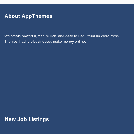
About AppThemes
We create powerful, feature-rich, and easy-to-use Premium WordPress
Themes that help businesses make money online.
New Job Listings