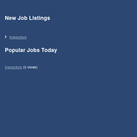
New Job Listings
Inspectors
Popular Jobs Today
Inspectors
(3 views)