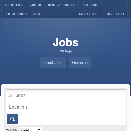
Sample Page
Contact
Terms & Conditions
Post a Job
Job Dashboard
Jobs
Submit a Job
Login/Register
Jobs
Emiogp
Latest Jobs
Freelance
Radius: