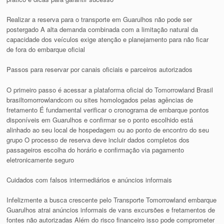
Realizar a reserva para o transporte em Guarulhos não pode ser
postergado A alta demanda combinada com a limitação natural da
capacidade dos veículos exige atenção e planejamento para não ficar
de fora do embarque oficial
Passos para reservar por canais oficiais e parceiros autorizados
O primeiro passo é acessar a plataforma oficial do Tomorrowland Brasil
brasiltomorrowlandcom ou sites homologados pelas agências de
fretamento É fundamental verificar o cronograma de embarque pontos
disponíveis em Guarulhos e confirmar se o ponto escolhido está
alinhado ao seu local de hospedagem ou ao ponto de encontro do seu
grupo O processo de reserva deve incluir dados completos dos
passageiros escolha do horário e confirmação via pagamento
eletronicamente seguro
Cuidados com falsos intermediários e anúncios informais
Infelizmente a busca crescente pelo Transporte Tomorrowland embarque
Guarulhos atrai anúncios informais de vans excursões e fretamentos de
fontes não autorizadas Além do risco financeiro isso pode comprometer