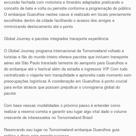
excursão fechada com motorista e itinerário adaptados praticando o
conceito de bate e volta ou pernoite conforme a programação do público
O embarque Guarulhos nestes casos é realizado em locais previamente
escolhidos dentro da cidade facilitando o acesso dos amigos e
minimizando deslocamento até o ponto
Global Journey e pacotes integrados transporte experiência
O Global Journey programa internacional da Tomorrowland voltado a
turistas e fãs do mundo inteiro oferece pacotes que incluem transporte
aéreo até São Paulo translado terrestre do aeroporto para Guarulhos e
do embarque até o festival além da estadia e ingressos VIP Com tudo
centralizado o viajante tem tranquilidade e aproveita cada momento sem
preocupações logísticas A coordenação em Guarulhos é ponto crucial
para evitar atrasos que possam prejudicar o cronograma global do
pacote
Com base nessas modalidades o próximo passo é entender como
realizar a reserva correta e garantir seu lugar algo vital dado o volume
crescente de interessados no Tomorrowland Brasil
Reservando seu lugar no Tomorrowland embarque Guarulhos guia
prático e dicas para garantir sucesso