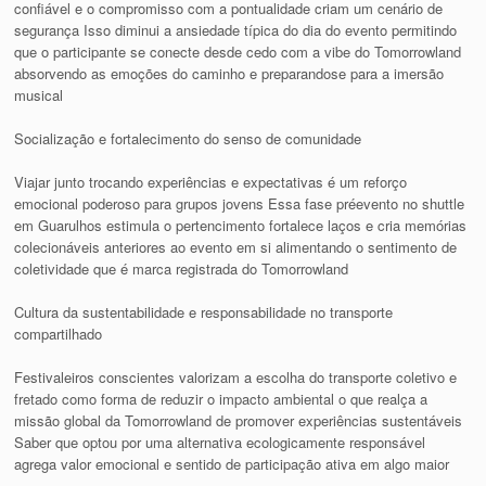
confiável e o compromisso com a pontualidade criam um cenário de
segurança Isso diminui a ansiedade típica do dia do evento permitindo
que o participante se conecte desde cedo com a vibe do Tomorrowland
absorvendo as emoções do caminho e preparandose para a imersão
musical
Socialização e fortalecimento do senso de comunidade
Viajar junto trocando experiências e expectativas é um reforço
emocional poderoso para grupos jovens Essa fase préevento no shuttle
em Guarulhos estimula o pertencimento fortalece laços e cria memórias
colecionáveis anteriores ao evento em si alimentando o sentimento de
coletividade que é marca registrada do Tomorrowland
Cultura da sustentabilidade e responsabilidade no transporte
compartilhado
Festivaleiros conscientes valorizam a escolha do transporte coletivo e
fretado como forma de reduzir o impacto ambiental o que realça a
missão global da Tomorrowland de promover experiências sustentáveis
Saber que optou por uma alternativa ecologicamente responsável
agrega valor emocional e sentido de participação ativa em algo maior