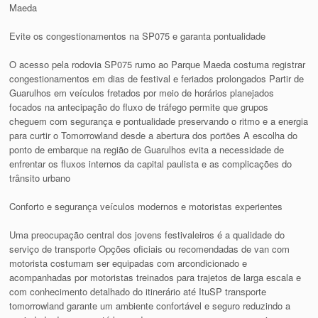
Maeda
Evite os congestionamentos na SP075 e garanta pontualidade
O acesso pela rodovia SP075 rumo ao Parque Maeda costuma registrar
congestionamentos em dias de festival e feriados prolongados Partir de
Guarulhos em veículos fretados por meio de horários planejados
focados na antecipação do fluxo de tráfego permite que grupos
cheguem com segurança e pontualidade preservando o ritmo e a energia
para curtir o Tomorrowland desde a abertura dos portões A escolha do
ponto de embarque na região de Guarulhos evita a necessidade de
enfrentar os fluxos internos da capital paulista e as complicações do
trânsito urbano
Conforto e segurança veículos modernos e motoristas experientes
Uma preocupação central dos jovens festivaleiros é a qualidade do
serviço de transporte Opções oficiais ou recomendadas de van com
motorista costumam ser equipadas com arcondicionado e
acompanhadas por motoristas treinados para trajetos de larga escala e
com conhecimento detalhado do itinerário até ItuSP transporte
tomorrowland garante um ambiente confortável e seguro reduzindo a