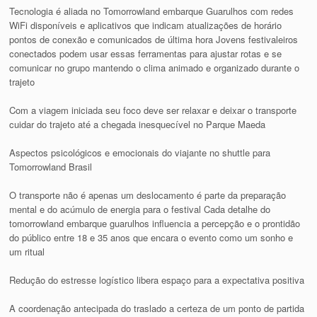
Tecnologia é aliada no Tomorrowland embarque Guarulhos com redes
WiFi disponíveis e aplicativos que indicam atualizações de horário
pontos de conexão e comunicados de última hora Jovens festivaleiros
conectados podem usar essas ferramentas para ajustar rotas e se
comunicar no grupo mantendo o clima animado e organizado durante o
trajeto
Com a viagem iniciada seu foco deve ser relaxar e deixar o transporte
cuidar do trajeto até a chegada inesquecível no Parque Maeda
Aspectos psicológicos e emocionais do viajante no shuttle para
Tomorrowland Brasil
O transporte não é apenas um deslocamento é parte da preparação
mental e do acúmulo de energia para o festival Cada detalhe do
tomorrowland embarque guarulhos influencia a percepção e o prontidão
do público entre 18 e 35 anos que encara o evento como um sonho e
um ritual
Redução do estresse logístico libera espaço para a expectativa positiva
A coordenação antecipada do traslado a certeza de um ponto de partida