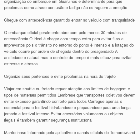
organização do embarque em Guarulhos é determinante para que
problemas como atraso confusão e fadiga não estraguem a emoção
Chegue com antecedência garantido entrar no veículo com tranquilidade
O embarque oficial geralmente abre com pelo menos 30 minutos de
antecedência O ideal é chegar com tempo extra para evitar filas e
imprevistos pois o trânsito no entorno do ponto é intenso e a lotação do
veículo ocorre por ordem de chegada dentro do préagendado A
ansiedade é natural mas o controle do tempo é mais eficaz para evitar
estresse e atrasos
Organize seus pertences e evite problemas na hora do trajeto
Viajar em shuttle ou fretado requer atenção aos limites de bagagem e
tipos de materiais permitidos Lembrese que transportes coletivos devem
evitar excesso garantindo conforto para todos Carregue apenas o
essencial para o festival hidratandose e preparandose para uma longa
jornada e festival intenso Evitar acessórios volumosos ou objetos
ilegais é também garantir segurança institucional
Mantenhase informado pelo aplicativo e canais oficiais do Tomorrowland