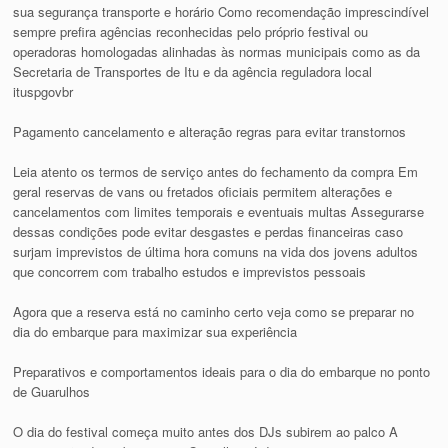
sua segurança transporte e horário Como recomendação imprescindível
sempre prefira agências reconhecidas pelo próprio festival ou
operadoras homologadas alinhadas às normas municipais como as da
Secretaria de Transportes de Itu e da agência reguladora local
ituspgovbr
Pagamento cancelamento e alteração regras para evitar transtornos
Leia atento os termos de serviço antes do fechamento da compra Em
geral reservas de vans ou fretados oficiais permitem alterações e
cancelamentos com limites temporais e eventuais multas Assegurarse
dessas condições pode evitar desgastes e perdas financeiras caso
surjam imprevistos de última hora comuns na vida dos jovens adultos
que concorrem com trabalho estudos e imprevistos pessoais
Agora que a reserva está no caminho certo veja como se preparar no
dia do embarque para maximizar sua experiência
Preparativos e comportamentos ideais para o dia do embarque no ponto
de Guarulhos
O dia do festival começa muito antes dos DJs subirem ao palco A