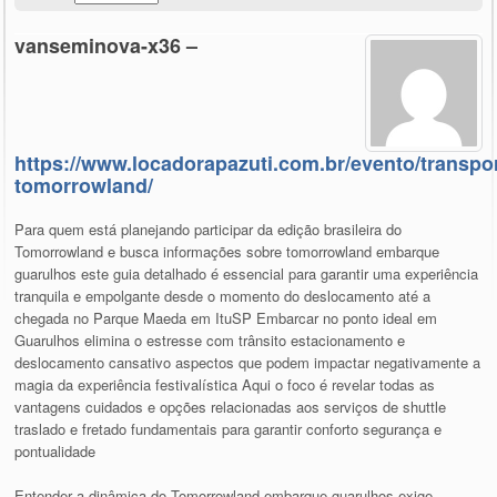
vanseminova-x36 –
https://www.locadorapazuti.com.br/evento/transpor
tomorrowland/
Para quem está planejando participar da edição brasileira do
Tomorrowland e busca informações sobre tomorrowland embarque
guarulhos este guia detalhado é essencial para garantir uma experiência
tranquila e empolgante desde o momento do deslocamento até a
chegada no Parque Maeda em ItuSP Embarcar no ponto ideal em
Guarulhos elimina o estresse com trânsito estacionamento e
deslocamento cansativo aspectos que podem impactar negativamente a
magia da experiência festivalística Aqui o foco é revelar todas as
vantagens cuidados e opções relacionadas aos serviços de shuttle
traslado e fretado fundamentais para garantir conforto segurança e
pontualidade
Entender a dinâmica do Tomorrowland embarque guarulhos exige