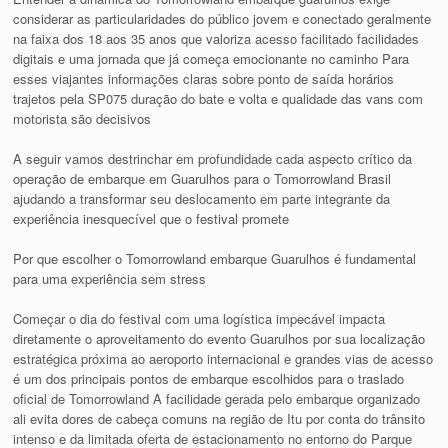
considerar as particularidades do público jovem e conectado geralmente
na faixa dos 18 aos 35 anos que valoriza acesso facilitado facilidades
digitais e uma jornada que já começa emocionante no caminho Para
esses viajantes informações claras sobre ponto de saída horários
trajetos pela SP075 duração do bate e volta e qualidade das vans com
motorista são decisivos
A seguir vamos destrinchar em profundidade cada aspecto crítico da
operação de embarque em Guarulhos para o Tomorrowland Brasil
ajudando a transformar seu deslocamento em parte integrante da
experiência inesquecível que o festival promete
Por que escolher o Tomorrowland embarque Guarulhos é fundamental
para uma experiência sem stress
Começar o dia do festival com uma logística impecável impacta
diretamente o aproveitamento do evento Guarulhos por sua localização
estratégica próxima ao aeroporto internacional e grandes vias de acesso
é um dos principais pontos de embarque escolhidos para o traslado
oficial de Tomorrowland A facilidade gerada pelo embarque organizado
ali evita dores de cabeça comuns na região de Itu por conta do trânsito
intenso e da limitada oferta de estacionamento no entorno do Parque