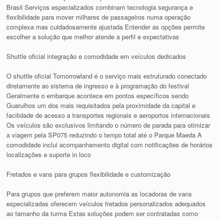
Brasil Serviços especializados combinam tecnologia segurança e
flexibilidade para mover milhares de passageiros numa operação
complexa mas cuidadosamente ajustada Entender as opções permite
escolher a solução que melhor atende a perfil e expectativas
Shuttle oficial integração e comodidade em veículos dedicados
O shuttle oficial Tomorrowland é o serviço mais estruturado conectado
diretamente ao sistema de ingresso e à programação do festival
Geralmente o embarque acontece em pontos específicos sendo
Guarulhos um dos mais requisitados pela proximidade da capital e
facilidade de acesso a transportes regionais e aeroportos internacionais
Os veículos são exclusivos limitando o número de parada para otimizar
a viagem pela SP075 reduzindo o tempo total até o Parque Maeda A
comodidade inclui acompanhamento digital com notificações de horários
localizações e suporte in loco
Fretados e vans para grupos flexibilidade e customização
Para grupos que preferem maior autonomia as locadoras de vans
especializadas oferecem veículos fretados personalizados adequados
ao tamanho da turma Estas soluções podem ser contratadas como