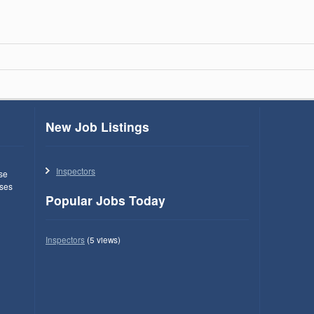
New Job Listings
Inspectors
use
ses
Popular Jobs Today
Inspectors
(5 views)