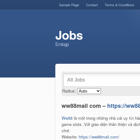
Sample Page
Contact
Terms & Conditions
Jobs
Emiogp
Radius:
ww88mail com –
https://ww8
Ww88
là một trong những nhà cái uy tín hà
game slots. Với giao diện thân thiện và d
chơi.
Website:
https://ww88mail.com/