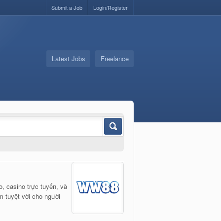
Submit a Job
Login/Register
Latest Jobs
Freelance
, casino trực tuyến, và
m tuyệt vời cho người