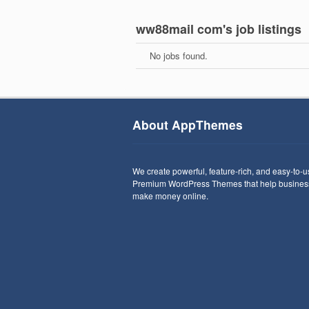
ww88mail com's job listings
No jobs found.
About AppThemes
We create powerful, feature-rich, and easy-to-
Premium WordPress Themes that help busines
make money online.